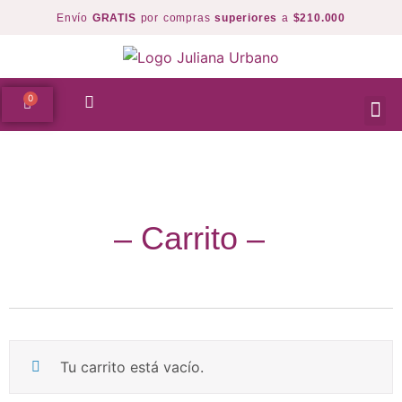
Envío
GRATIS
por compras
superiores
a
$210.000
‒ Carrito ‒
Tu carrito está vacío.