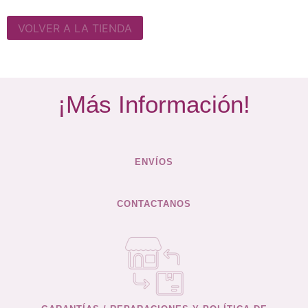
VOLVER A LA TIENDA
¡Más Información!
ENVÍOS
CONTACTANOS