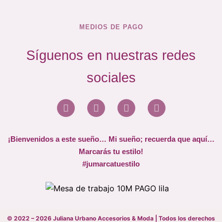
MEDIOS DE PAGO
Síguenos en nuestras redes
sociales
¡Bienvenidos a este sueño… Mi sueño; recuerda que aquí…
Marcarás tu estilo!
#jumarcatuestilo
©
2022 – 2026 Juliana Urbano Accesorios & Moda | Todos los derechos