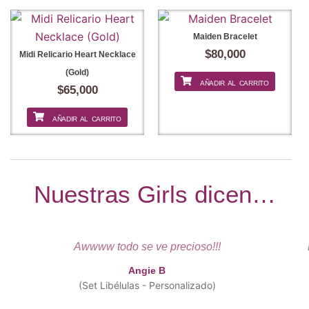
Maiden Bracelet
$
80,000
Midi Relicario Heart Necklace
(Gold)
AÑADIR AL CARRITO
$
65,000
AÑADIR AL CARRITO
Nuestras Girls dicen…
Awwww todo se ve precioso!!!
Angie B
(Set Libélulas - Personalizado)